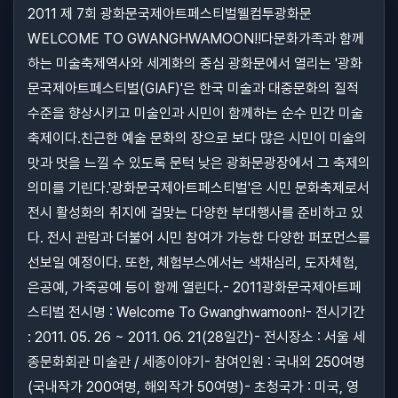
2011 제 7회 광화문국제아트페스티벌웰컴투광화문
WELCOME TO GWANGHWAMOON!!다문화가족과 함께
하는 미술축제역사와 세계화의 중심 광화문에서 열리는 '광화
문국제아트페스티벌(GIAF)'은 한국 미술과 대중문화의 질적
수준을 향상시키고 미술인과 시민이 함께하는 순수 민간 미술
축제이다.친근한 예술 문화의 장으로 보다 많은 시민이 미술의
맛과 멋을 느낄 수 있도록 문턱 낮은 광화문광장에서 그 축제의
의미를 기린다.'광화문국제아트페스티벌'은 시민 문화축제로서
전시 활성화의 취지에 걸맞는 다양한 부대행사를 준비하고 있
다. 전시 관람과 더불어 시민 참여가 가능한 다양한 퍼포먼스를
선보일 예정이다. 또한, 체험부스에서는 색채심리, 도자체험,
은공예, 가죽공예 등이 함께 열린다.- 2011광화문국제아트페
스티벌 전시명 : Welcome To Gwanghwamoon!- 전시기간
: 2011. 05. 26 ~ 2011. 06. 21(28일간)- 전시장소 : 서울 세
종문화회관 미술관 / 세종이야기- 참여인원 : 국내외 250여명
(국내작가 200여명, 해외작가 50여명)- 초청국가 : 미국, 영