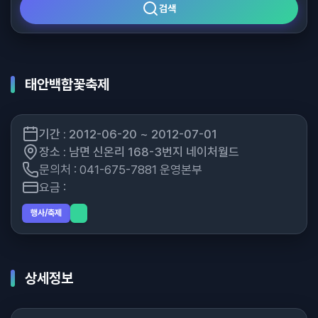
검색
태안백합꽃축제
기간 : 2012-06-20 ~ 2012-07-01
장소 : 남면 신온리 168-3번지 네이처월드
문의처 : 041-675-7881 운영본부
요금 :
행사/축제
상세정보