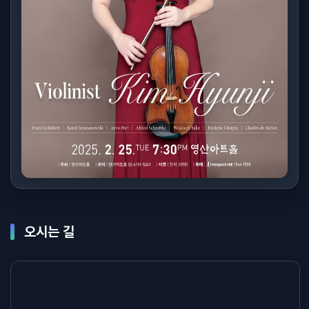
오시는 길