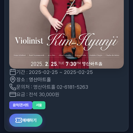
기간 : 2025-02-25 ~ 2025-02-25
장소 : 영산아트홀
문의처 : 영산아트홀 02-6181-5263
요금 : 전석 30,000원
음악/콘서트
서울
예매하기