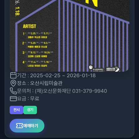
기간 : 2025-02-25 ~ 2026-01-18
장소 : 오산시립미술관
문의처 : (재)오산문화재단 031-379-9940
요금 : 무료
전시
경기
예매하기