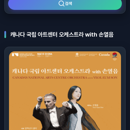
검색
캐나다 국립 아트센터 오케스트라 with 손열음