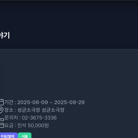
야기
기간 : 2025-06-09 ~ 2025-09-29
장소 : 성균소극장 성균소극장
문의처 : 02-3675-3336
요금 : 전석 50,000원
무용/발레
서울