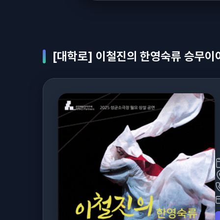
[대학로] 이철진의 한영숙류 승무이