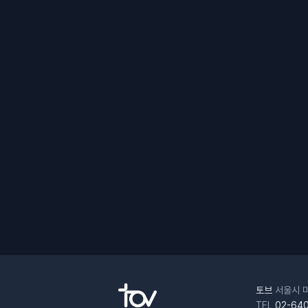
토브
서울시 마
TEL
02-640