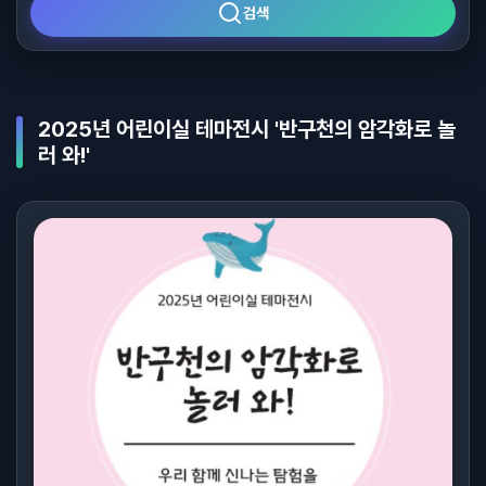
검색
2025년 어린이실 테마전시 '반구천의 암각화로 놀
러 와!'