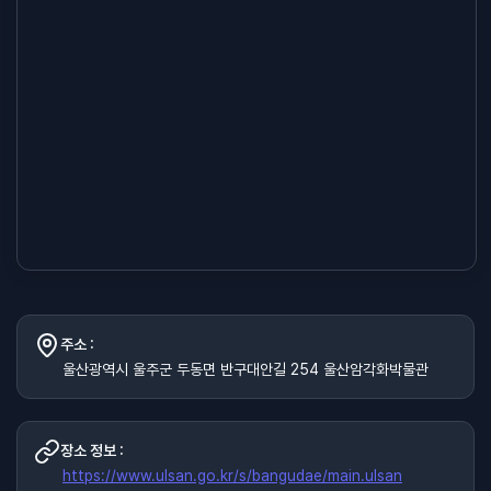
주소 :
울산광역시 울주군 두동면 반구대안길 254 울산암각화박물관
장소 정보 :
https://www.ulsan.go.kr/s/bangudae/main.ulsan