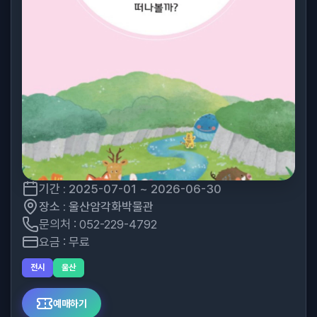
기간 : 2025-07-01 ~ 2026-06-30
장소 : 울산암각화박물관
문의처 : 052-229-4792
요금 : 무료
전시
울산
예매하기