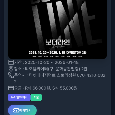
기간 : 2025-10-20 ~ 2026-01-18
장소 : 티오엠씨어터(구. 문화공간필링) 2관
문의처 : 티켓매니지먼트 스토리정원 070-4210-082
2
요금 : R석 66,000원, S석 55,000원
뮤지컬/오페라
서울
예매하기