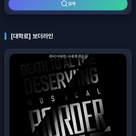
검색
[대학로] 보더라인