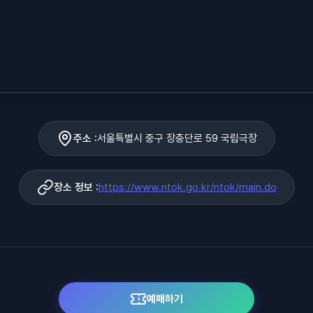
주소 :
서울특별시 중구 장충단로 59 국립극장
장소 정보 :
https://www.ntok.go.kr/ntok/main.do
예매하기