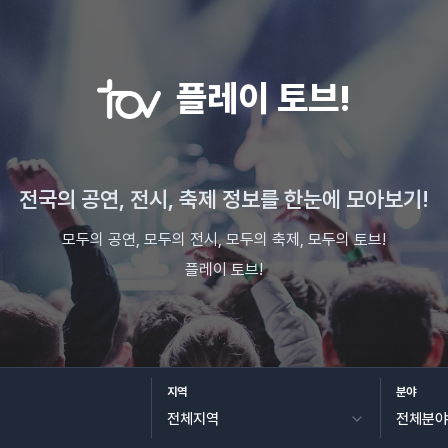
플레이 토브!
전국의 공연, 전시, 축제 정보를 한눈에 모아보기!
모두의 공연, 모두의 전시, 모두의 축제, 모두의 토브!
플레이 토브!
지역
분야