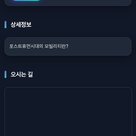
상세정보
포스트휴먼시대의 모빌리티란?
오시는 길