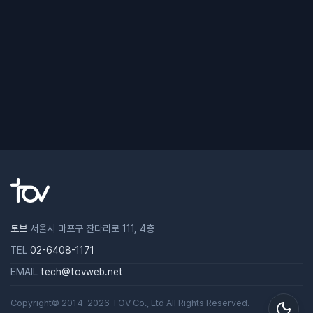
토브
서울시 마포구 잔다리로 111, 4층
TEL
02-6408-1171
EMAIL
tech@tovweb.net
Copyright© 2014-2026
TOV
Co., Ltd All Rights Reserved.