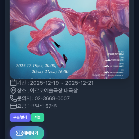
기간 : 2025-12-19 ~ 2025-12-21
장소 : 아르코예술극장 대극장
문의처 : 02-3668-0007
요금 : 균일석 5만원
무용/발레
서울
예매하기