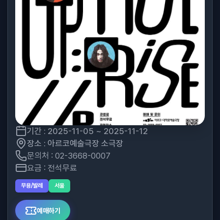
기간 : 2025-11-05 ~ 2025-11-12
장소 : 아르코예술극장 소극장
문의처 : 02-3668-0007
요금 : 전석무료
무용/발레
서울
예매하기