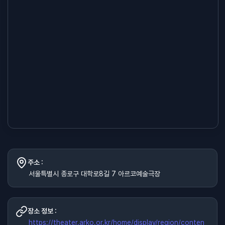
주소 :
서울특별시 종로구 대학로8길 7 아르코예술극장
장소 정보 :
https://theater.arko.or.kr/home/display/region/conten