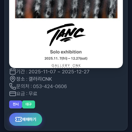
기간 : 2025-11-07 ~ 2025-12-27
장소 : 갤러리CNK
문의처 : 053-424-0606
요금 : 무료
전시
대구
예매하기