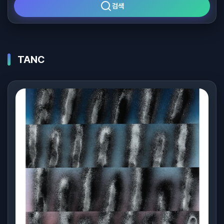
검색
TANC