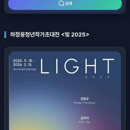
검색
하정웅청년작가초대전 <빛 2025>