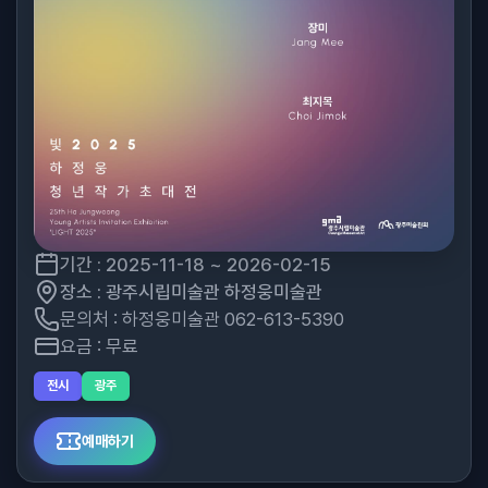
기간 : 2025-11-18 ~ 2026-02-15
장소 : 광주시립미술관 하정웅미술관
문의처 : 하정웅미술관 062-613-5390
요금 : 무료
전시
광주
예매하기