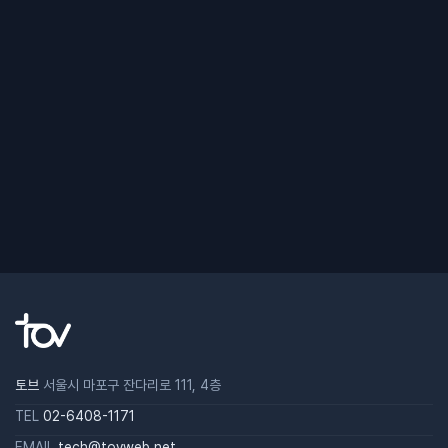
토브
서울시 마포구 잔다리로 111, 4층
TEL
02-6408-1171
EMAIL
tech@tovweb.net