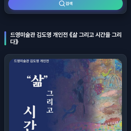
검색
드영미술관 김도영 개인전 《삶 그리고 시간을 그리
다》