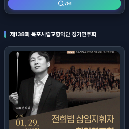
검색
제138회 목포시립교향악단 정기연주회