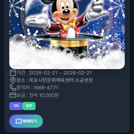
기간 : 2026-02-21 ~ 2026-02-21
장소 : 목포시민문화체육센터 소공연장
문의처 : 1668-4771
요금 : 전석 10,000원
기타
광주
예매하기