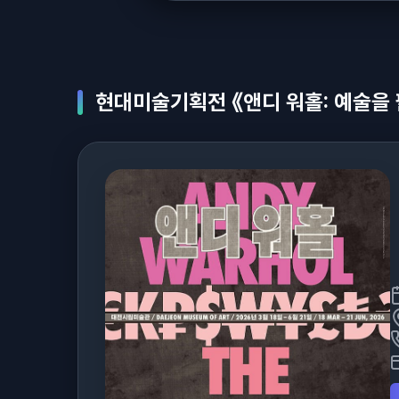
현대미술기획전 《앤디 워홀: 예술을 팔다 A