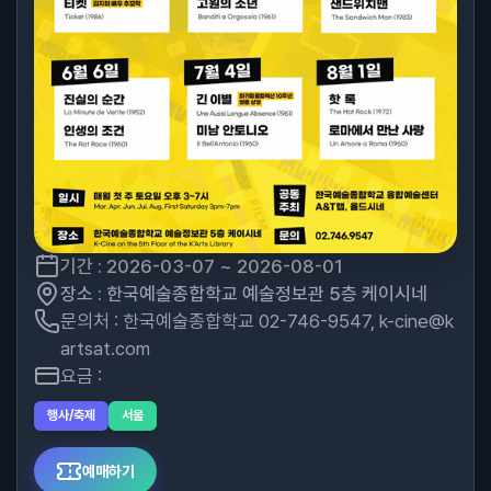
기간 : 2026-03-07 ~ 2026-08-01
장소 : 한국예술종합학교 예술정보관 5층 케이시네
문의처 : 한국예술종합학교 02-746-9547, k-cine@k
artsat.com
요금 :
행사/축제
서울
예매하기