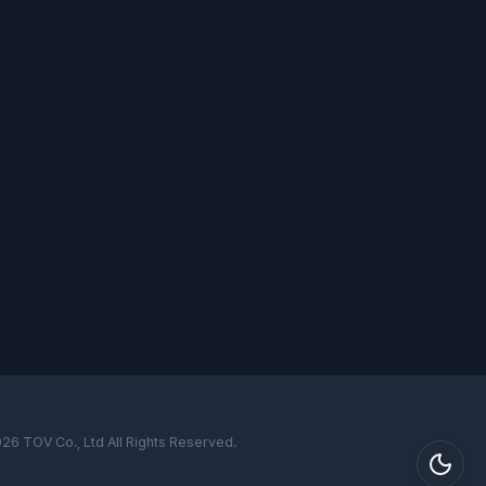
026
TOV
Co., Ltd All Rights Reserved.