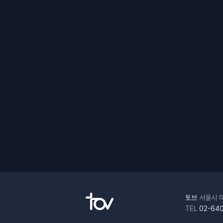
토브
서울시 마
TEL
02-640