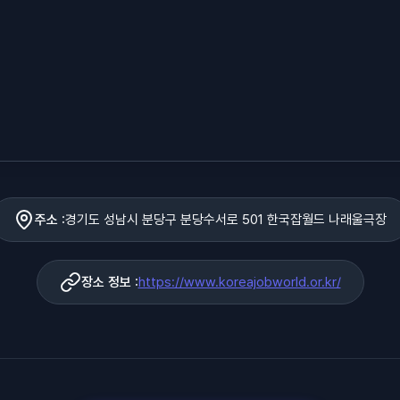
주소 :
경기도 성남시 분당구 분당수서로 501 한국잡월드 나래울극장
장소 정보 :
https://www.koreajobworld.or.kr/