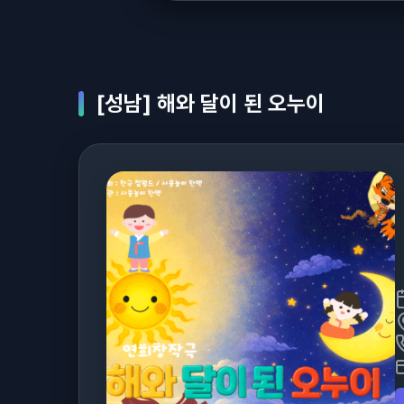
[성남] 해와 달이 된 오누이