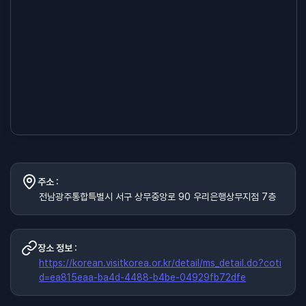
주소 :
전남광주통합특별시 서구 상무중앙로 90 우리은행상무지점 7층
장소 정보 :
https://korean.visitkorea.or.kr/detail/ms_detail.do?coti
d=ea815eaa-ba4d-4488-b4be-04929fb72dfe