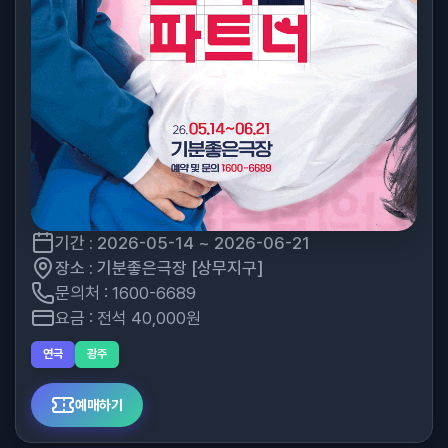
기간 : 2026-05-14 ~ 2026-06-21
장소 : 기분좋은극장 [상무지구]
문의처 : 1600-6689
요금 : 전석 40,000원
연극
광주
예매하기