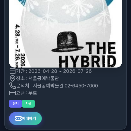
기간 : 2026-04-28 ~ 2026-07-26
장소 : 서울공예박물관
문의처 : 서울공예박물관 02-6450-7000
요금 : 무료
전시
서울
예매하기