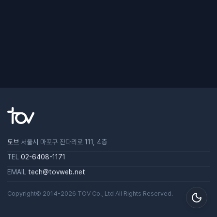
토브
서울시 마포구 잔다리로 111, 4층
TEL
02-6408-1171
EMAIL
tech@tovweb.net
Copyright© 2014-2026
TOV
Co., Ltd All Rights Reserved.