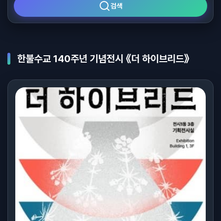
검색
한불수교 140주년 기념전시 《더 하이브리드》