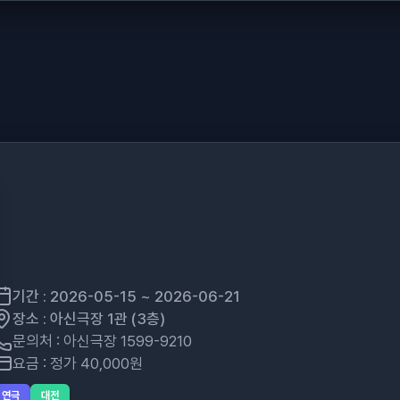
기간 : 2026-05-15 ~ 2026-06-21
장소 : 아신극장 1관 (3층)
문의처 : 아신극장 1599-9210
요금 : 정가 40,000원
연극
대전