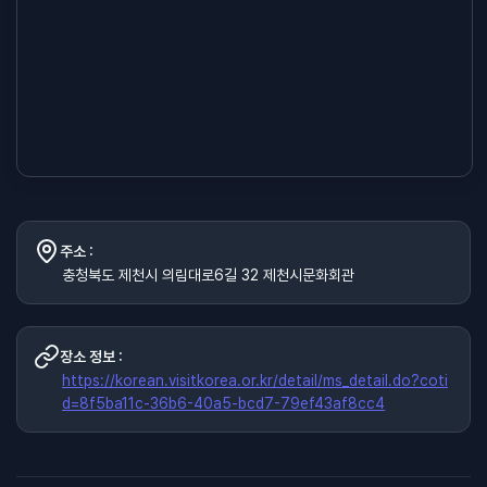
주소 :
충청북도 제천시 의림대로6길 32 제천시문화회관
장소 정보 :
https://korean.visitkorea.or.kr/detail/ms_detail.do?coti
d=8f5ba11c-36b6-40a5-bcd7-79ef43af8cc4