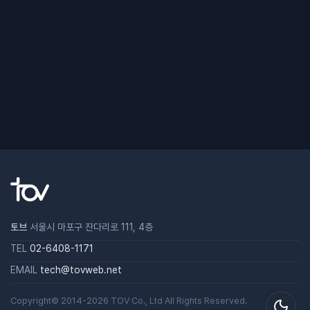
토브
서울시 마포구 잔다리로 111, 4층
TEL
02-6408-1171
EMAIL
tech@tovweb.net
Copyright© 2014-2026
TOV
Co., Ltd All Rights Reserved.