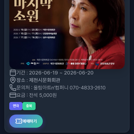
기간 : 2026-06-19 ~ 2026-06-20
장소 : 제천시문화회관
문의처 : 울림아트n'컴퍼니 070-4833-2610
요금 : 전석 5,000원
연극
충북
예매하기