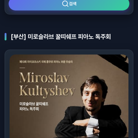
검색
[부산] 미로슬라브 꿀띠쉐프 피아노 독주회