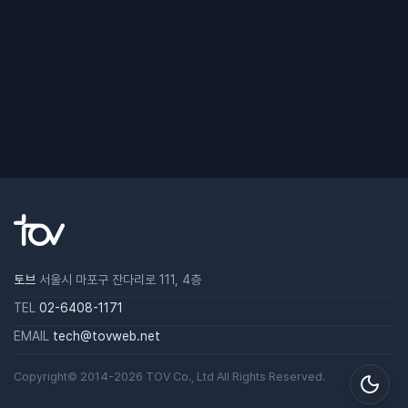
토브
서울시 마포구 잔다리로 111, 4층
TEL
02-6408-1171
EMAIL
tech@tovweb.net
Copyright© 2014-2026
TOV
Co., Ltd All Rights Reserved.