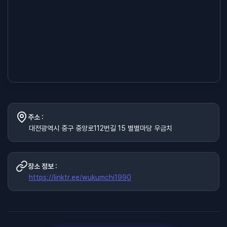
주소 :
대전광역시 중구 중앙로112번길 15 별별마당 우금치
장소 정보 :
https://linktr.ee/wukumchi1990