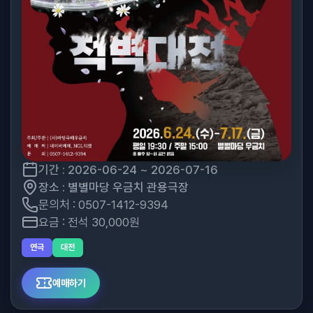
기간 : 2026-06-24 ~ 2026-07-16
장소 : 별별마당 우금치 관용극장
문의처 : 0507-1412-9394
요금 : 전석 30,000원
연극
대전
예매하기