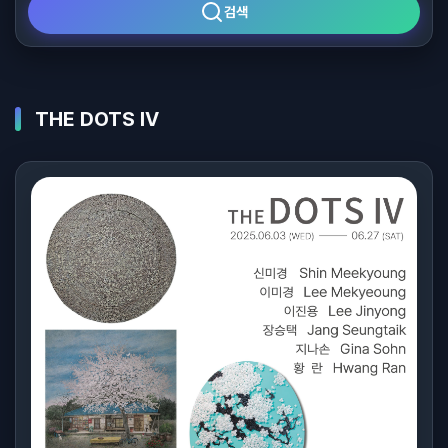
검색
THE DOTS IV