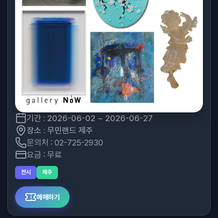
기간 : 2026-06-02 ~ 2026-06-27
장소 : 무민랜드 제주
문의처 : 02-725-2930
요금 : 무료
전시
제주
예매하기