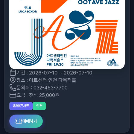
기간 : 2026-07-10 ~ 2026-07-10
장소 : 아트센터 인천 다목적홀
문의처 : 032-453-7700
요금 : 전석 25,000원
음악/콘서트
인천
예매하기