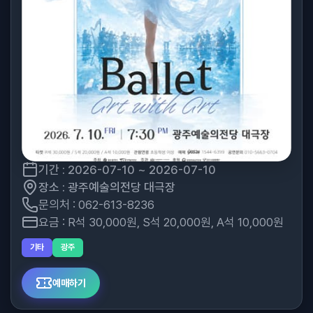
기간 : 2026-07-10 ~ 2026-07-10
장소 : 광주예술의전당 대극장
문의처 : 062-613-8236
요금 : R석 30,000원, S석 20,000원, A석 10,000원
기타
광주
예매하기