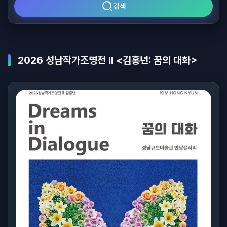
검색
2026 성남작가조명전 Ⅱ <김홍년: 꿈의 대화>