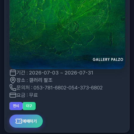
기간 : 2026-07-03 ~ 2026-07-31
장소 : 갤러리 팔조
문의처 : 053-781-6802-054-373-6802
요금 : 무료
전시
대구
예매하기