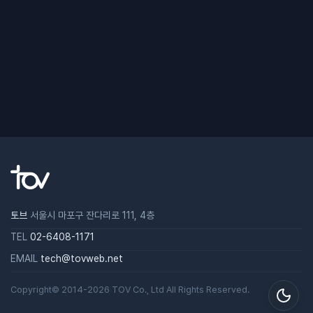
토브
서울시 마포구 잔다리로 111, 4층
TEL
02-6408-1171
EMAIL
tech@tovweb.net
Copyright© 2014-2026
TOV
Co., Ltd All Rights Reserved.