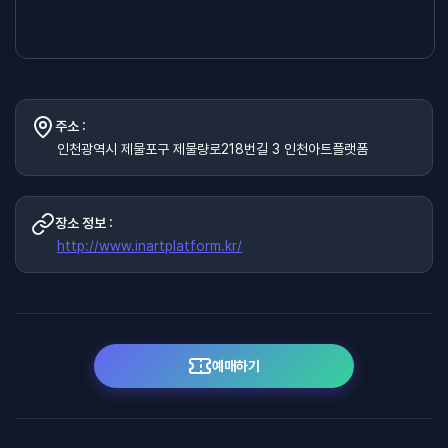
주소 :
인천광역시 제물포구 제물량로218번길 3 인천아트플랫폼
장소 정보 :
http://www.inartplatform.kr/
예매하기