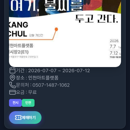
기간 : 2026-07-07 ~ 2026-07-12
장소 : 인천아트플랫폼
문의처 : 0507-1487-1062
요금 : 무료
전시
인천
예매하기