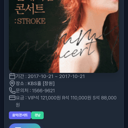
기간 : 2017-10-21 ~ 2017-10-21
장소 : KBS홀 [창원]
문의처 : 1566-9621
요금 : VIP석 121,000원 R석 110,000원 S석 88,000
원
음악/콘서트
경남