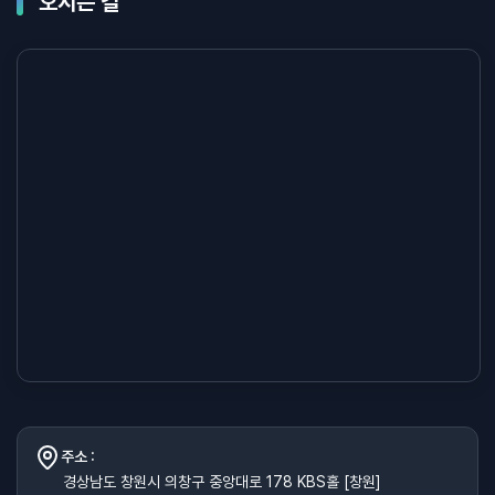
오시는 길
주소 :
경상남도 창원시 의창구 중앙대로 178 KBS홀 [창원]