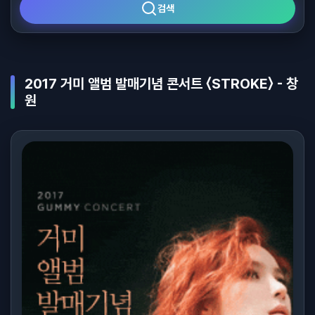
검색
2017 거미 앨범 발매기념 콘서트 〈STROKE〉 - 창
원