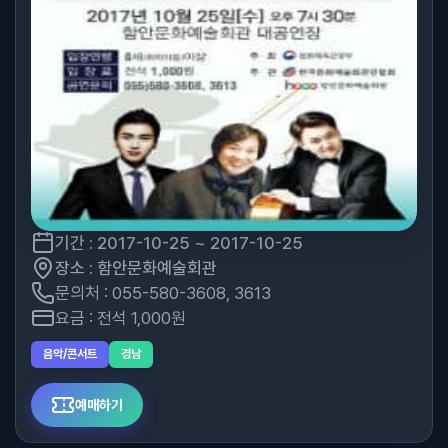
기간 : 2017-10-25 ~ 2017-10-25
장소 : 함안문화예술회관
문의처 : 055-580-3608, 3613
요금 : 전석 1,000원
음악/콘서트
경남
예매하기