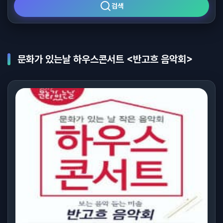
검색
문화가 있는날 하우스콘서트 <반고흐 음악회>